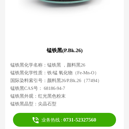
锰铁黑(P.Bk.26)
锰铁黑化学名称：锰铁黑 ，颜料黑26
锰铁黑化学性质：铁/
锰
氧化物（Fe-Mn-O）
国际染料索引号：颜料黑26/P.Bk.26（77494）
锰铁黑CAS号： 68186-94-7
锰铁黑外观：红光黑色粉末
锰铁黑晶型：尖晶石型
0731-52327560
业务热线 :