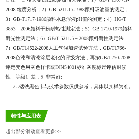
2008 粒度分析；2）GB 5211.15-1988颜料吸油量的测定；
3）GB-T1717-1986颜料水悬浮液pH值的测定；4）HG/T
3853－2006颜料干粉耐热性测定法；5）GB 1710-1979颜料
耐光性测定法；6）GB/T 5211.5－2008颜料耐性测定法；
7）GB/T14522-2008人工气候加速试验方法，GB/T1766-
2008色漆和清漆涂层老化的评级方法，再按GB/T250-2008
评定变色用灰色样卡或DIN54001标准灰度标尺评估耐候
性，等级1=差，5=非常好;
2. .
锰铁黑
色卡与技术参数仅供参考，具体以实样为准。
物性与应用表
超出部分滑动查看更多>>