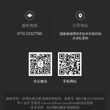
服务热线
公司地址
0731-52327560
国家级湘潭经济技术开发区响
水乡红星村
关注微信
手机网站
版权所有：好博在线注册 保留所有权利。
备案号: 湘ICP备2021004836
号-1
知乎
百家号
ChemicalBook
chemBlink标准供应商
技术支持：长沙网站建设-创研科技