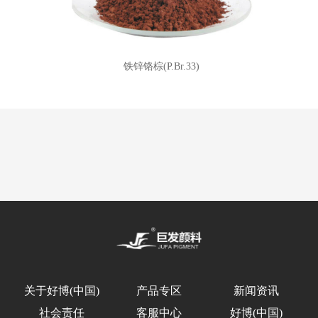
铁锌铬棕(P.Br.33)
关于好博(中国)
产品专区
新闻资讯
社会责任
客服中心
好博(中国)