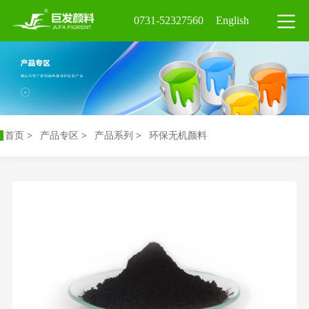
0731-52327560
English
首页
>
产品专区
>
产品系列
>
环保无机颜料