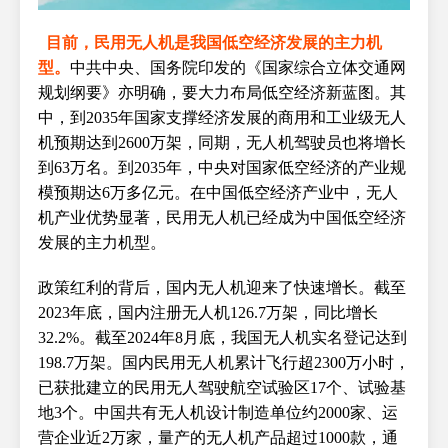
目前，民用无人机是我国低空经济发展的主力机
型。
中共中央、国务院印发的《国家综合立体交通网
规划纲要》亦明确，要大力布局低空经济新蓝图。其
中，到2035年国家支撑经济发展的商用和工业级无人
机预期达到2600万架，同期，无人机驾驶员也将增长
到63万名。到2035年，中央对国家低空经济的产业规
模预期达6万多亿元。在中国低空经济产业中，无人
机产业优势显著，民用无人机已经成为中国低空经济
发展的主力机型。
政策红利的背后，国内无人机迎来了快速增长。截至
2023年底，国内注册无人机126.7万架，同比增长
32.2%。截至2024年8月底，我国无人机实名登记达到
198.7万架。国内民用无人机累计飞行超2300万小时，
已获批建立的民用无人驾驶航空试验区17个、试验基
地3个。中国共有无人机设计制造单位约2000家、运
营企业近2万家，量产的无人机产品超过1000款，通