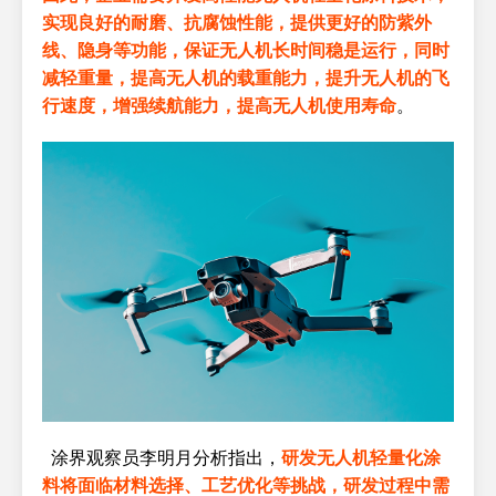
实现良好的耐磨、抗腐蚀性能，提供更好的防紫外
线、隐身等功能，保证无人机长时间稳是运行，同时
减轻重量，提高无人机的载重能力，提升无人机的飞
行速度，增强续航能力，提高无人机使用寿命
。
涂界观察员李明月分析指出，
研发无人机轻量化涂
料将面临材料选择、工艺优化等挑战，研发过程中需