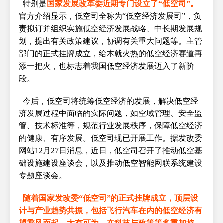
特别是
国家发展改革委近期专门设立了“低空司”。
官方介绍显示，低空司全称为“低空经济发展司”，负
责拟订并组织实施低空经济发展战略、中长期发展规
划，提出有关政策建议，协调有关重大问题等。主管
部门的正式挂牌成立，给本就火热的低空经济赛道再
添一把火，也标志着我国低空经济发展迈入了新阶
段。
今后，低空司将统筹低空经济的发展，解决低空经
济发展过程中面临的实际问题，如空域管理、安全监
管、技术标准等，规范行业发展秩序，保障低空经济
的健康、有序发展。低空司现已开展工作。据发改委
网站12月27日消息，近日，低空司召开了推动低空基
础设施建设座谈会，以及推动低空智能网联系统建设
专题座谈会。
随着国家发改委“低空司”的正式挂牌成立，顶层设
计与产业趋势共振，包括飞行汽车在内的低空经济有
望乘风而起，大有可为。在科技与政策等多重加持