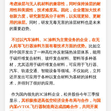
考虑涂层与无人机材料的兼容性，同时保持涂层的耐
用性和美观性，技术难度高。因此，企业需加大技术
创新力度，研究新型高分子材料，以实现更轻、更耐
用的涂层。
同时，研发无毒无害的涂层材料也是未来
的重要趋势。
不过以汽车涂料、3C涂料为主营业务的企业，在无
人机等飞行器涂料方面有着技术方面的优势。
比如立
邦中国开发出了一种高红外反射隔热涂层体系，能用
于碳纤维复合材料、玻纤复合材料、塑料等多种基
材，尤其适用于碳纤维复合材料，可应用于飞行器、
汽车、轨道交通、智能设备等领域。不仅如此，立邦
还开发出可应用于各种以复合材料为基材的涂料技
术，并得到了很好的应用。
作为国内领先的3C涂料企业，松井股份今年三季报
显示，
其积极推进高低空经济业务布局与合作，与国
内某eVTOL飞行器制造商达成战略合作，共同开展