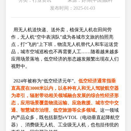
分类：行业资讯 来源：好博(中国)颜料
发布时间：2025-01-03
用无人机送快递、送外卖，植保无人机在田间劳
作，无人机“空中表演队”成为各城市文旅的拍照亮
点，打“飞的”上下班，物流无人机替代人和车运送货
品，城市空域巡检也不再需要人工……随着越来越多
应用场景落地，低空经济的形态越发频繁出现在人们
视野中。
2024年被称为“低空经济元年”。
低空经济通常指垂
直高度在3000米以内，以各种有人和无人驾驶航空器
为牵引，辐射带动相关领域融合发展的综合性经济形
态，应用场景覆盖物流运输、应急救援、城市空中交
通、智慧城市治理、低空旅游等众多领域
。这一领域
内产品众多，既包括新型eVTOL（电动垂直起降航空
器）、消费级无人机、工业级无人机，也包括传统的