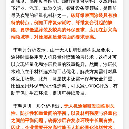
高强度、高刚度等性能。碳纤维复合材料广泛应用在
飞行器、汽车、轨道交通、智能设备等领域，是目前
最受欢迎的轻量化材料之一。
碳纤维表面涂装具有独
特的特点，例如工序复杂耗时、纤维复合引起的缺
陷、要求低温涂装及较高的环保要求、应用在新兴高
端领域等，对涂层高质量表面的要求更高。
李明月分析表示，由于无人机特殊结构以及要求，
涂装时需采用无人机轻量化喷漆涂层技术，这样才可
以实现轻量化和涂层质量的双重提升。然而，涂层技
术难点在于材料选择与工艺优化，解决方案需针对具
体应用场景。此外，涂层技术还需环保与安全并重，
比如采用环保型的水性涂料，可以减少VOC排放，有
助于保护生态环境，促进可持续发展。
李明月进一步分析指出，
无人机涂层研发面临耐久
性、防护性和重量间的平衡，以及材料强度与轻量化
之间的平衡问题，确保涂层在复杂环境中长期有效。
因此，企业需要开发高性能无人机轻量化涂料技术，