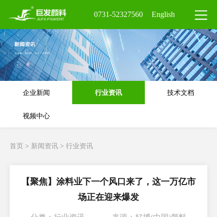
0731-52327560
English
企业新闻
行业资讯
技术文档
视频中心
首页
>
新闻资讯
>
行业资讯
【聚焦】涂料业下一个风口来了，这一万亿市
场正在迎来爆发