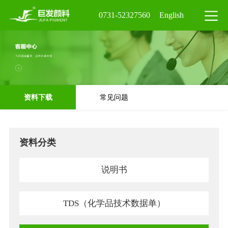
0731-52327560
English
资料下载
常见问题
资料分类
说明书
TDS（化学品技术数据单）