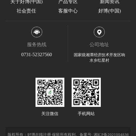
关于好博(中国)
产品专区
新闻资讯
社会责任
客服中心
好博(中国)
服务热线
公司地址
0731-52327560
国家级湘潭经济技术开发区响
水乡红星村
关注微信
手机网站
版权所有：好博在线注册 保留所有权利。
备案号: 湘ICP备2021004836